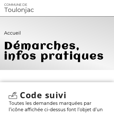
Panneau de gestion des cookies
COMMUNE DE
Toulonjac
Accueil
Démarches,
infos pratiques
Code suivi
Toutes les demandes marquées par
l’icône affichée ci-dessus font l’objet d’un