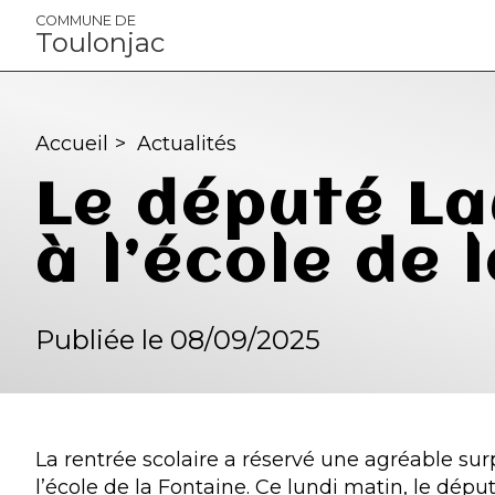
Panneau de gestion des cookies
COMMUNE DE
Toulonjac
Accueil
>
Actualités
Le député La
à l’école de 
Publiée le 08/09/2025
La rentrée scolaire a réservé une agréable sur
l’école de la Fontaine. Ce lundi matin, le dépu