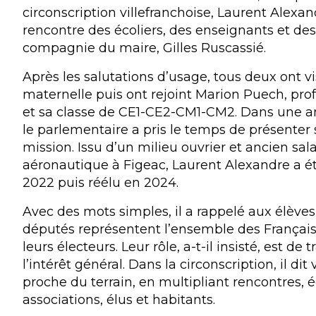
circonscription villefranchoise, Laurent Alexan
rencontre des écoliers, des enseignants et des
compagnie du maire, Gilles Ruscassié.
Après les salutations d’usage, tous deux ont vis
maternelle puis ont rejoint Marion Puech, pro
et sa classe de CE1-CE2-CM1-CM2. Dans une a
le parlementaire a pris le temps de présenter 
mission. Issu d’un milieu ouvrier et ancien sala
aéronautique à Figeac, Laurent Alexandre a é
2022 puis réélu en 2024.
Avec des mots simples, il a rappelé aux élèves
députés représentent l’ensemble des Françai
leurs électeurs. Leur rôle, a-t-il insisté, est de t
l’intérêt général. Dans la circonscription, il dit v
proche du terrain, en multipliant rencontres, 
associations, élus et habitants.