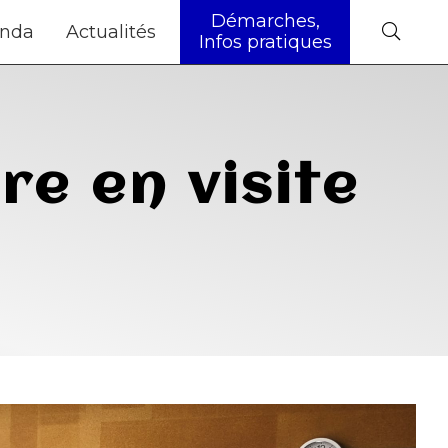
Démarches,
nda
Actualités
Infos pratiques
e en visite