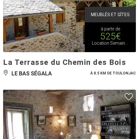
MEUBLÉS ET GÎTES
à partir de
525€
Location Semaine Basse et Moyenne Saison
La Terrasse du Chemin des Bois
LE BAS SÉGALA
À 8.5 KM DE TOULONJAC