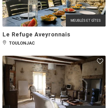
MEUBLÉS ET GÎTES
Le Refuge Aveyronnais
TOULONJAC