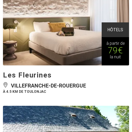
HÔTELS
à partir de
79€
la nuit
Les Fleurines
VILLEFRANCHE-DE-ROUERGUE
À 4.5 KM DE TOULONJAC