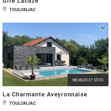
Gîte Lacaze
TOULONJAC
MEUBLÉS ET GÎTES
La Charmante Aveyronnaise
TOULONJAC