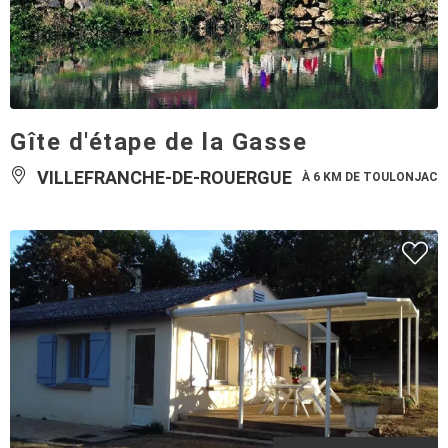
Gîte d'étape de la Gasse
VILLEFRANCHE-DE-ROUERGUE
À 6 KM DE TOULONJAC