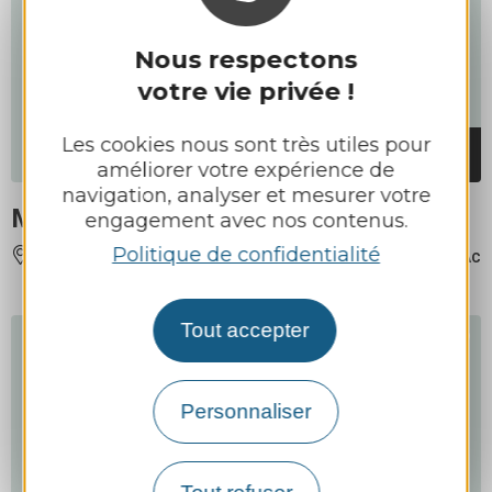
Nous respectons
votre vie privée !
Les cookies nous sont très utiles pour
MEUBLÉS ET GÎTES
améliorer votre expérience de
navigation, analyser et mesurer votre
Maison de Campagne
engagement avec nos contenus.
Politique de confidentialité
OLS-ET-RINHODES
À 9.5 KM DE TOULONJAC
Tout accepter
Personnaliser