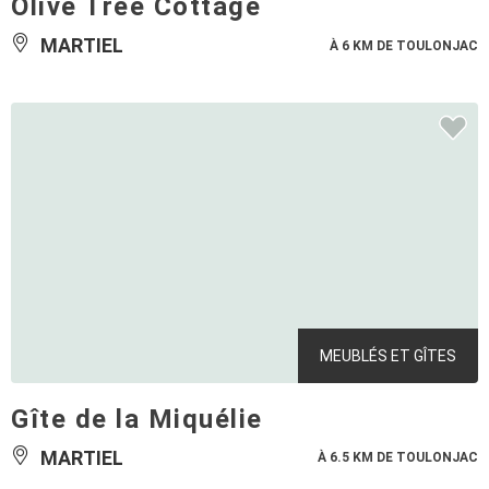
Olive Tree Cottage
MARTIEL
À 6 KM DE TOULONJAC
MEUBLÉS ET GÎTES
Gîte de la Miquélie
MARTIEL
À 6.5 KM DE TOULONJAC