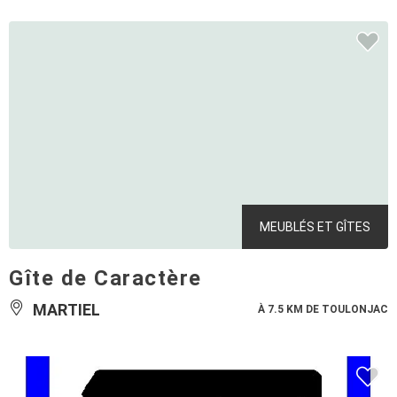
MEUBLÉS ET GÎTES
Gîte de Caractère
MARTIEL
À 7.5 KM DE TOULONJAC