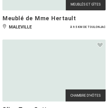
MEUBLÉS ET GÎTES
Meublé de Mme Hertault
MALEVILLE
À 9.5 KM DE TOULONJAC
CHAMBRE D'HÔTES