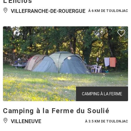
L'Enclos
VILLEFRANCHE-DE-ROUERGUE
À 6 KM DE TOULONJAC
CAMPING À LA FERME
Camping à la Ferme du Soulié
VILLENEUVE
À 3.5 KM DE TOULONJAC