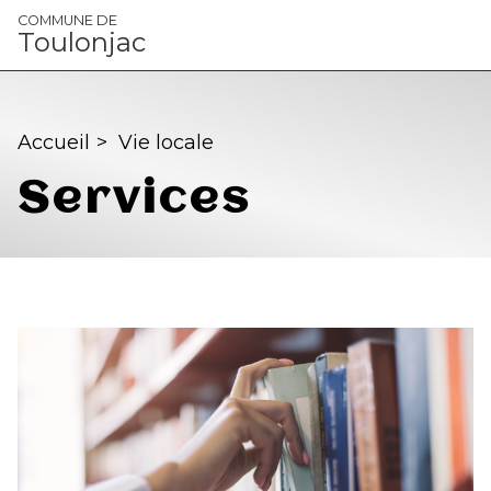
Panneau de gestion des cookies
COMMUNE DE
Toulonjac
Accueil
>
Vie locale
Services