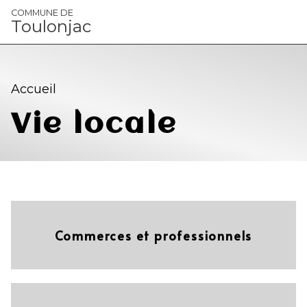
Panneau de gestion des cookies
COMMUNE DE
Toulonjac
Accueil
Vie locale
Commerces et professionnels