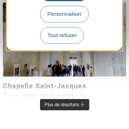
Personnaliser
Tout refuser
Chapelle Saint-Jacques
VILLEFRANCHE-DE-ROUERGUE
À 4.5 KM DE TOULONJAC
Plus de résultats