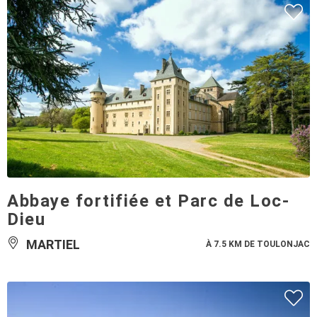
Abbaye fortifiée et Parc de Loc-
Dieu
MARTIEL
À 7.5 KM DE TOULONJAC