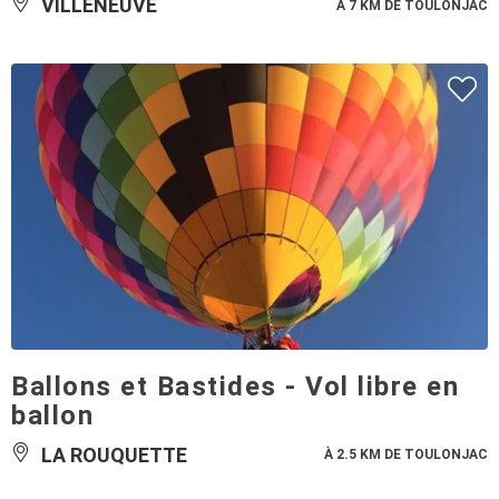
VILLENEUVE
À 7 KM DE TOULONJAC
Ballons et Bastides - Vol libre en
ballon
LA ROUQUETTE
À 2.5 KM DE TOULONJAC