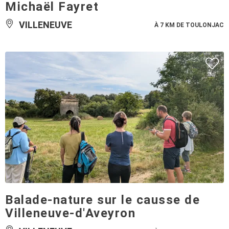
Michaël Fayret
VILLENEUVE
À 7 KM DE TOULONJAC
Balade-nature sur le causse de
Villeneuve-d'Aveyron