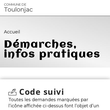
Panneau de gestion des cookies
COMMUNE DE
Toulonjac
Accueil
Démarches,
infos pratiques
Code suivi
Toutes les demandes marquées par
l’icône affichée ci-dessus font l’objet d’un