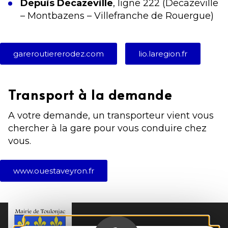
Depuis Decazeville
, ligne 222 (Decazeville
– Montbazens – Villefranche de Rouergue)
gareroutiererodez.com
lio.laregion.fr
Transport à la demande
A votre demande, un transporteur vient vous
chercher à la gare pour vous conduire chez
vous.
www.ouestaveyron.fr