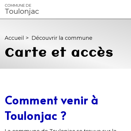
Panneau de gestion des cookies
COMMUNE DE
Toulonjac
Accueil
>
Découvrir la commune
Carte et accès
Comment venir à
Toulonjac ?