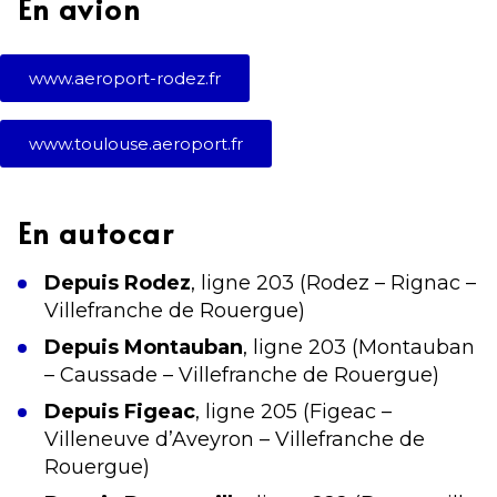
En avion
www.aeroport-rodez.fr
www.toulouse.aeroport.fr
En autocar
Depuis Rodez
, ligne 203 (Rodez – Rignac –
Villefranche de Rouergue)
Depuis Montauban
, ligne 203 (Montauban
– Caussade – Villefranche de Rouergue)
Depuis Figeac
, ligne 205 (Figeac –
Villeneuve d’Aveyron – Villefranche de
Rouergue)