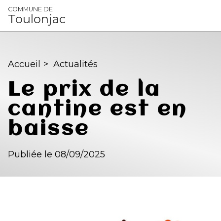
Panneau de gestion des cookies
COMMUNE DE
Toulonjac
Accueil
>
Actualités
Le prix de la
cantine est en
baisse
Publiée le 08/09/2025