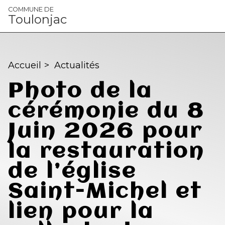
Panneau de gestion des cookies
COMMUNE DE
Toulonjac
Accueil
>
Actualités
Photo de la
cérémonie du 8
Juin 2026 pour
la restauration
de l’église
Saint-Michel et
lien pour la