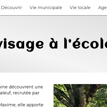
Découvrir
Vie municipale
Vie locale
Age
isage à l’écol
ntaine découvrent une
aleuf, recrutée par
Maxime, elle apporte