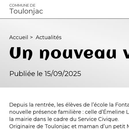
Panneau de gestion des cookies
COMMUNE DE
Toulonjac
Accueil
>
Actualités
Un nouveau v
Publiée le 15/09/2025
Depuis la rentrée, les élèves de l’école la Fo
nouvelle présence familière : celle d’Émeline L
la mairie dans le cadre du Service Civique.
Originaire de Toulonjac et maman d’un petit 