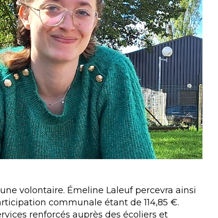
 une volontaire. Émeline Laleuf percevra ainsi
articipation communale étant de 114,85 €.
rvices renforcés auprès des écoliers et