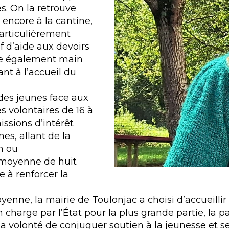
s. On la retrouve
 encore à la cantine,
articulièrement
if d’aide aux devoirs
ête également main
ant à l’accueil du
des jeunes face aux
es volontaires de 16 à
issions d’intérêt
es, allant de la
on ou
 moyenne de huit
e à renforcer la
yenne, la mairie de Toulonjac a choisi d’accueillir
charge par l’État pour la plus grande partie, la p
a volonté de conjuguer soutien à la jeunesse et se