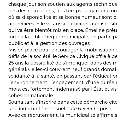
chaque jour son soutien aux agents technique
lors des récréations, des temps de garderie ou
où sa disponibilité et sa bonne humeur sont p
appréciées. Elle va aussi participer au disposit
qui va être bientôt mis en place. Émeline pr
forte à la bibliothèque municipale, en particip
public et à la gestion des ouvrages.
Mis en place pour encourager la mobilisation 
défis de la société, le Service Civique offre à d
25 ans la possibilité de s’impliquer dans des m
général. Celles-ci couvrent neuf grands domain
solidarité à la santé, en passant par l’éducati
l’environnement. L’engagement, d’une durée
mois, est fortement indemnisé par l’État et vis
cohésion nationale.
Souhaitant s’inscrire dans cette démarche cito
une indemnité mensuelle de 619,83 €, prise en 
Avec ce recrutement, la municipalité affirme s