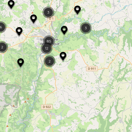
3
6
3
85
2
12
2