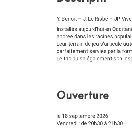
Y. Benoit – J. Le Risbé – JP. Viv
Installés aujourd’hui en Occita
ancrée dans les racines populair
Leur terrain de jeu s’articule au
parfaitement servies par la for
Le trio puise également son insp
Ouverture
le 18 septembre 2026
Vendredi : de 20h30 à 21h30