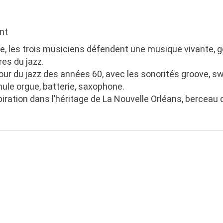
ent
nie, les trois musiciens défendent une musique vivante
es du jazz.
tour du jazz des années 60, avec les sonorités groove, sw
mule orgue, batterie, saxophone.
iration dans l’héritage de La Nouvelle Orléans, berceau d