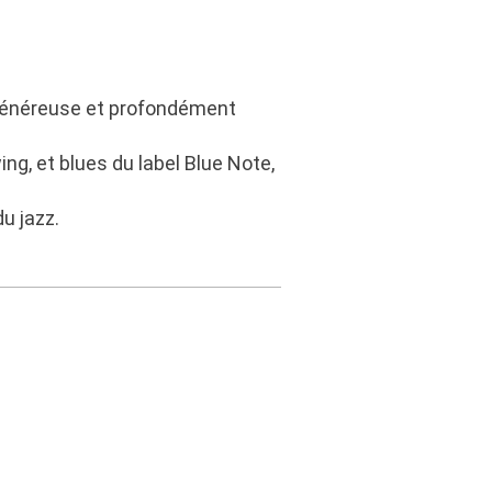
, généreuse et profondément
ing, et blues du label Blue Note,
u jazz.