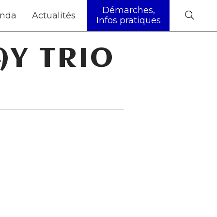
Démarches,
nda
Actualités
Infos pratiques
AY TRIO