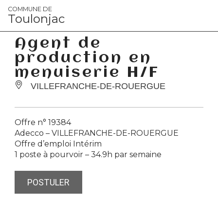
Panneau de gestion des cookies
COMMUNE DE
Toulonjac
Agent de
production en
menuiserie H/F
VILLEFRANCHE-DE-ROUERGUE
Offre n° 19384
Adecco –
VILLEFRANCHE-DE-ROUERGUE
Offre d’emploi Intérim
1 poste à pourvoir – 34.9h par semaine
POSTULER