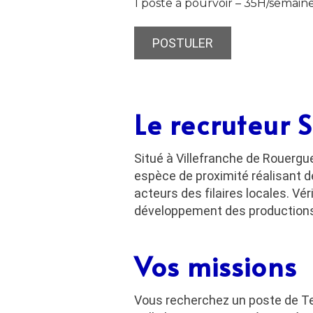
1 poste à pourvoir – 35H/semain
POSTULER
Le recruteur
Situé à Villefranche de Rouergu
espèce de proximité réalisant d
acteurs des filaires locales. Vér
développement des productions l
Vos missions
Vous recherchez un poste de Tec