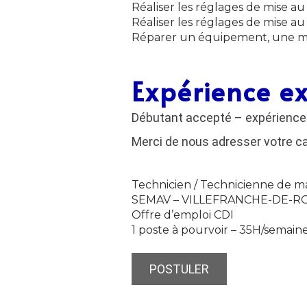
Réaliser les réglages de mise a
Réaliser les réglages de mise a
Réparer un équipement, une mac
Expérience e
Débutant accepté – expérience 
Merci de nous adresser votre c
Technicien / Technicienne de ma
SEMAV –
VILLEFRANCHE-DE-
Offre d’emploi CDI
1 poste à pourvoir – 35H/semain
POSTULER