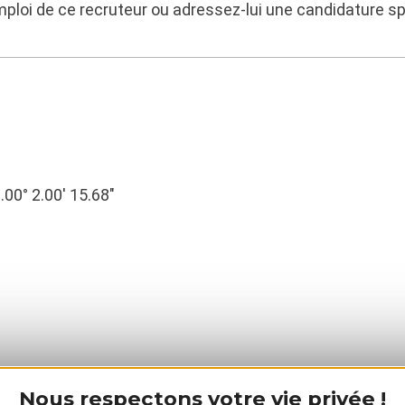
mploi de ce recruteur ou adressez-lui une candidature s
.00° 2.00′ 15.68″
Nous respectons votre vie privée !