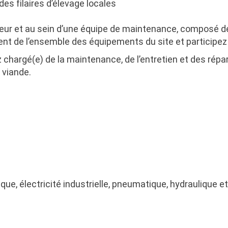
es filaires d’élevage locales
cteur et au sein d’une équipe de maintenance, composé 
t de l’ensemble des équipements du site et participez 
ez chargé(e) de la maintenance, de l’entretien et des ré
 viande.
, électricité industrielle, pneumatique, hydraulique e