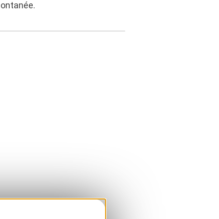
pontanée.