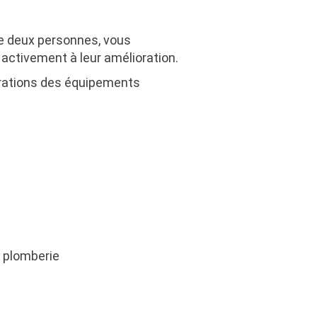
de deux personnes, vous
activement à leur amélioration.
parations des équipements
t plomberie