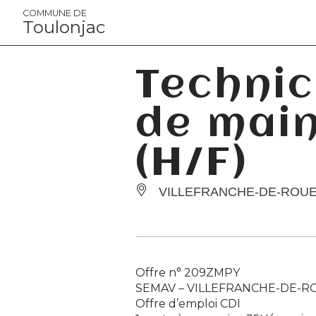
Panneau de gestion des cookies
COMMUNE DE
Toulonjac
Technic
de main
(H/F)
VILLEFRANCHE-DE-ROU
Offre n° 209ZMPY
SEMAV –
VILLEFRANCHE-DE-
Offre d’emploi CDI