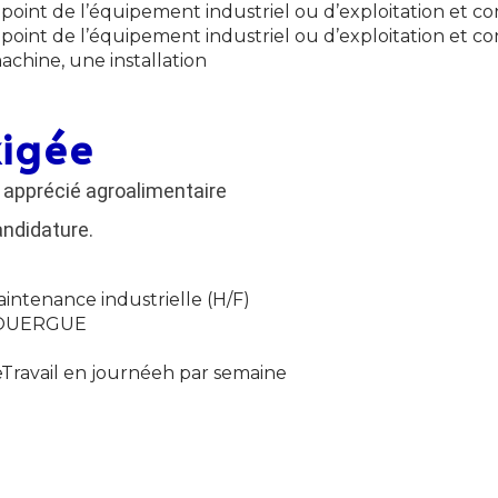
u point de l’équipement industriel ou d’exploitation et 
u point de l’équipement industriel ou d’exploitation et 
hine, une installation
xigée
apprécié agroalimentaire
andidature.
intenance industrielle (H/F)
ROUERGUE
eTravail en journéeh par semaine