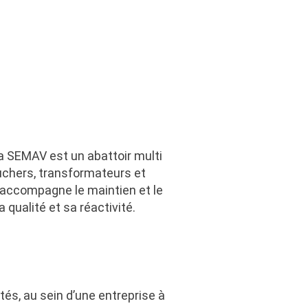
la SEMAV est un abattoir multi
ouchers, transformateurs et
se accompagne le maintien et le
qualité et sa réactivité.
és, au sein d’une entreprise à