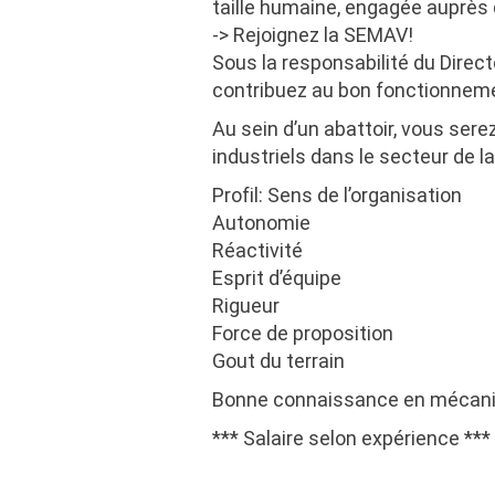
taille humaine, engagée auprès d
-> Rejoignez la SEMAV!
Sous la responsabilité du Dire
contribuez au bon fonctionnemen
Au sein d’un abattoir, vous ser
industriels dans le secteur de la
Profil: Sens de l’organisation
Autonomie
Réactivité
Esprit d’équipe
Rigueur
Force de proposition
Gout du terrain
Bonne connaissance en mécanique
*** Salaire selon expérience ***