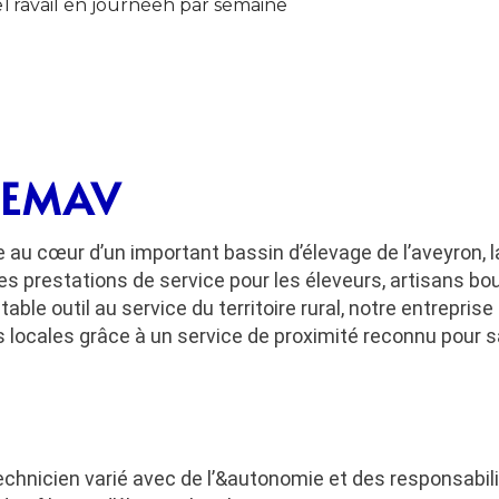
eTravail en journéeh par semaine
 SEMAV
e au cœur d’un important bassin d’élevage de l’aveyron, 
es prestations de service pour les éleveurs, artisans b
itable outil au service du territoire rural, notre entrepri
ocales grâce à un service de proximité reconnu pour sa 
hnicien varié avec de l’&autonomie et des responsabilit