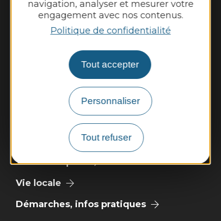
navigation, analyser et mesurer votre
Fermé au public le lundi
engagement avec nos contenus.
Mardi, mercredi et jeudi : 8h - 12h et 13h30
Politique de confidentialité
- 17h30
Vendredi : 9h - 12h et 13h30 - 17h30
Tout accepter
Nous contacter
Personnaliser
Météo
Tout refuser
Découvrir
Vie municipale
Vie locale
Démarches, infos pratiques