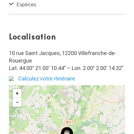
Espèces
Localisation
10 rue Saint Jacques, 12200 Villefranche-de-
Rouergue
Lat. 44.00° 21.00′ 10.44″ – Lon. 2.00° 2.00′ 14.32″
Calculez votre itinéraire
+
−