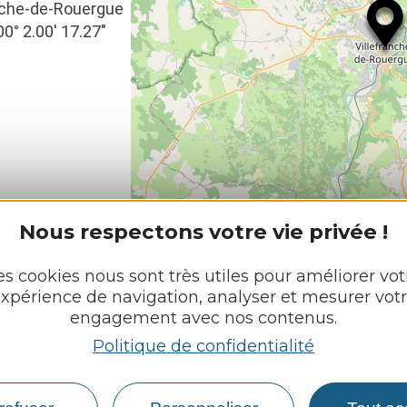
ranche-de-Rouergue
00° 2.00′ 17.27″
Nous respectons votre vie privée !
L
es cookies nous sont très utiles pour améliorer vot
xpérience de navigation, analyser et mesurer vot
engagement avec nos contenus.
NJAC
Politique de confidentialité
Découvrir