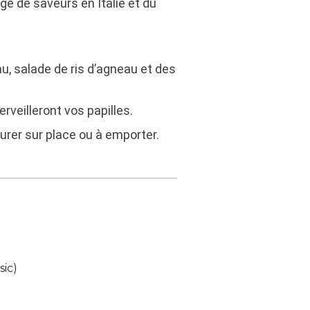
ge de saveurs en Italie et du
u, salade de ris d’agneau et des
veilleront vos papilles.
urer sur place ou à emporter.
ic)