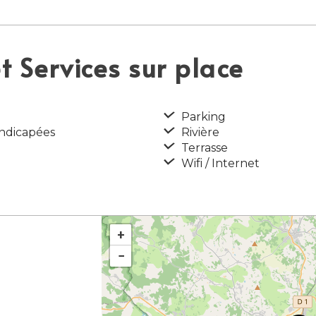
 Services sur place
Parking
ndicapées
Rivière
Terrasse
Wifi / Internet
+
−