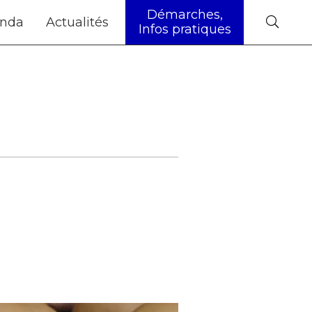
Démarches,
nda
Actualités
Infos pratiques