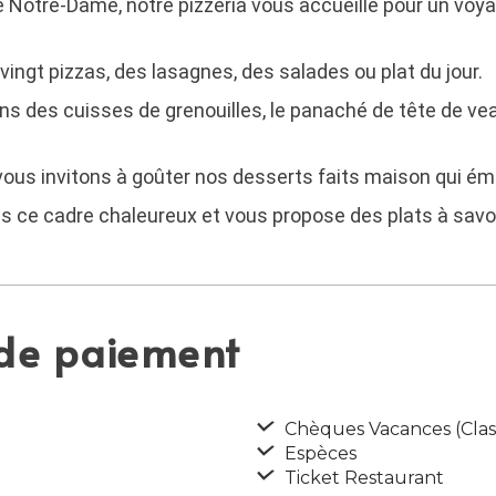
le Notre-Dame, notre pizzeria vous accueille pour un voya
ingt pizzas, des lasagnes, des salades ou plat du jour.
ns des cuisses de grenouilles, le panaché de tête de vea
ous invitons à goûter nos desserts faits maison qui émer
s ce cadre chaleureux et vous propose des plats à savo
 de paiement
Chèques Vacances (Class
Espèces
Ticket Restaurant