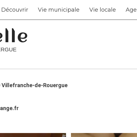
Découvrir
Vie municipale
Vie locale
Age
lle
ERGUE
00 Villefranche-de-Rouergue
ange.fr