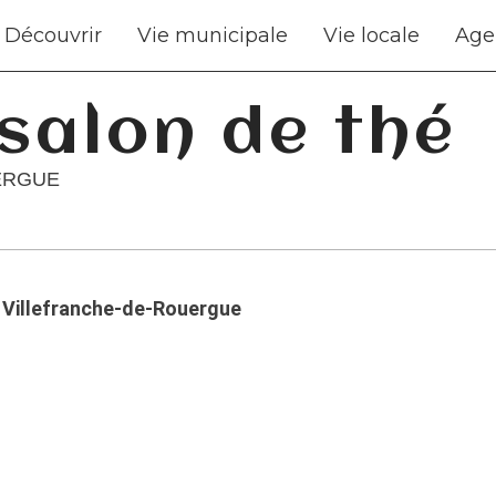
Découvrir
Vie municipale
Vie locale
Age
 salon de thé
ERGUE
0 Villefranche-de-Rouergue