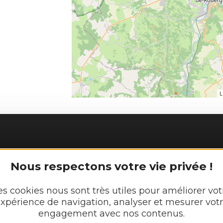
L
NJAC
Nous respectons votre vie privée !
Découvrir
es cookies nous sont très utiles pour améliorer vot
Vie munici
xpérience de navigation, analyser et mesurer vot
 :
engagement avec nos contenus.
Vie locale
lundi