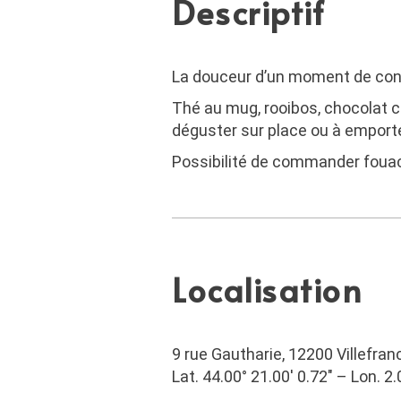
Descriptif
La douceur d’un moment de convi
Thé au mug, rooibos, chocolat c
déguster sur place ou à emporte
Possibilité de commander fouac
Localisation
9 rue Gautharie, 12200 Villefr
Lat. 44.00° 21.00′ 0.72″ – Lon. 2.