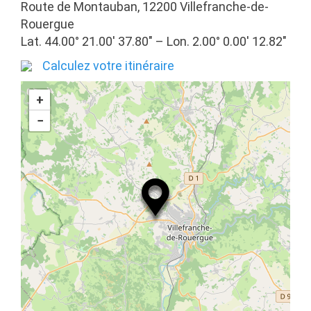
Route de Montauban, 12200 Villefranche-de-
Rouergue
Lat. 44.00° 21.00′ 37.80″ – Lon. 2.00° 0.00′ 12.82″
Calculez votre itinéraire
+
−