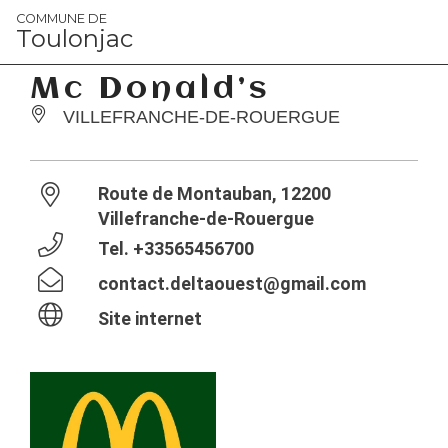
Panneau de gestion des cookies
COMMUNE DE
Toulonjac
Mc Donald’s
VILLEFRANCHE-DE-ROUERGUE
Route de Montauban, 12200
Villefranche-de-Rouergue
Tel.
+33565456700
contact.deltaouest@gmail.com
Site internet