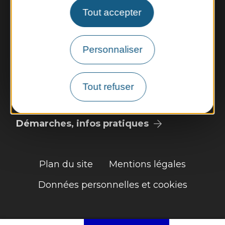
Nous contacter
Tout accepter
Météo
Personnaliser
Découvrir
Vie municipale
Tout refuser
Vie locale
Démarches, infos pratiques
Plan du site
Mentions légales
Données personnelles et cookies