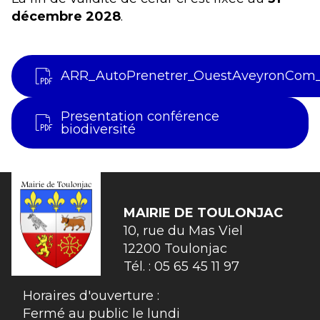
décembre 2028
.
ARR_AutoPrenetrer_OuestAveyronCom
Presentation conférence
biodiversité
MAIRIE DE
TOULONJAC
10, rue du Mas Viel

12200 Toulonjac
Tél. :
05 65 45 11 97
Horaires d'ouverture :
Fermé au public le lundi