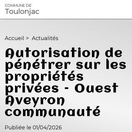
Panneau de gestion des cookies
COMMUNE DE
Toulonjac
Accueil
>
Actualités
Autorisation de
pénétrer sur les
propriétés
privées – Ouest
Aveyron
communauté
Publiée le 01/04/2026