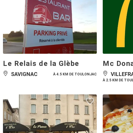
Le Relais de la Glèbe
Mc Dona
SAVIGNAC
VILLEFR
À 4.5 KM DE TOULONJAC
À 2.5 KM DE TO