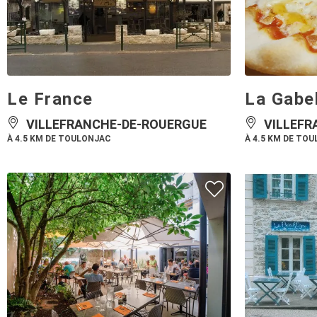
Le France
La Gabe
VILLEFRANCHE-DE-ROUERGUE
VILLEFR
À 4.5 KM DE TOULONJAC
À 4.5 KM DE TO