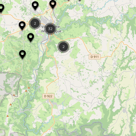
2
32
2