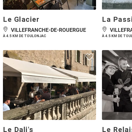
Le Glacier
La Passi
VILLEFRANCHE-DE-ROUERGUE
VILLEFR
À 4.5 KM DE TOULONJAC
À 4.5 KM DE TO
Le Dali's
Le Relai