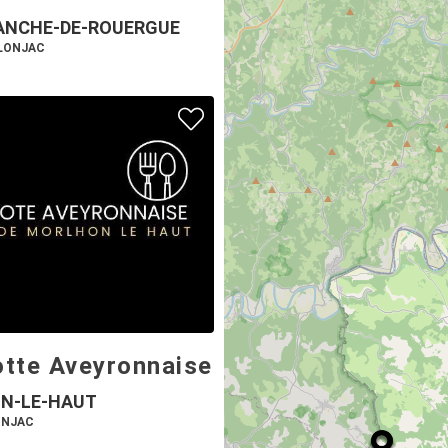
ANCHE-DE-ROUERGUE
ULONJAC
otte Aveyronnaise
N-LE-HAUT
ONJAC