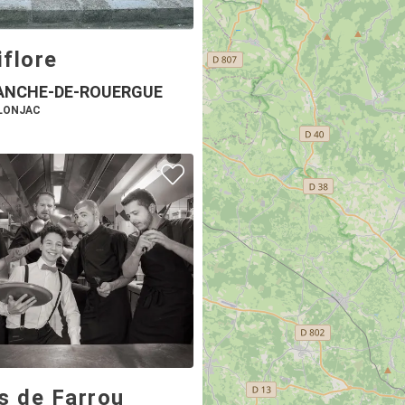
flore
ANCHE-DE-ROUERGUE
ULONJAC
s de Farrou