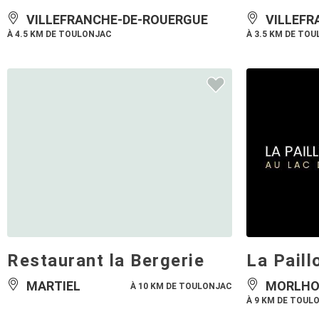
VILLEFRANCHE-DE-ROUERGUE
VILLEFR
À 4.5 KM DE TOULONJAC
À 3.5 KM DE TO
Restaurant la Bergerie
La Paill
MARTIEL
MORLHO
À 10 KM DE TOULONJAC
À 9 KM DE TOUL