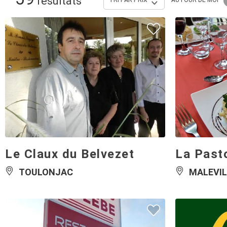
Le Claux du Belvezet
La Past
TOULONJAC
MALEVIL