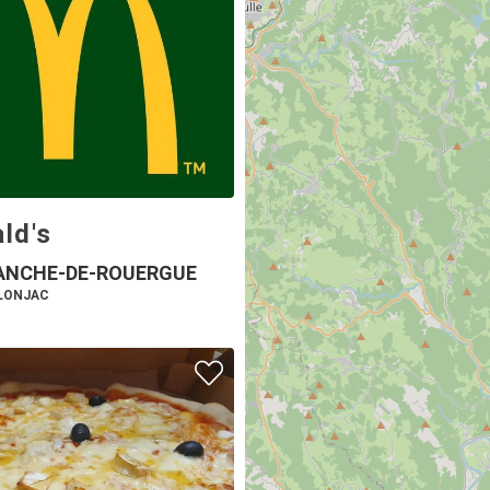
ld's
ANCHE-DE-ROUERGUE
ULONJAC