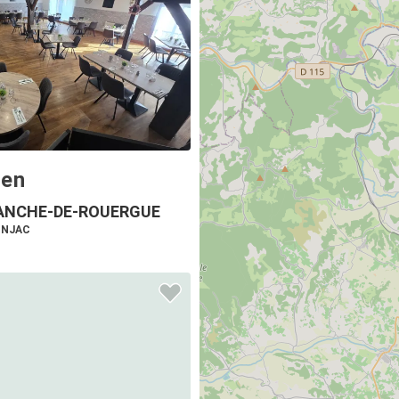
ien
ANCHE-DE-ROUERGUE
ONJAC