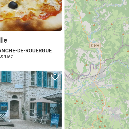
lle
ANCHE-DE-ROUERGUE
ULONJAC